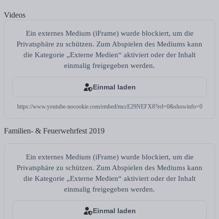
Videos
Ein externes Medium (iFrame) wurde blockiert, um die
Privatsphäre zu schützen. Zum Abspielen des Mediums kann
die Kategorie „Externe Medien“ aktiviert oder der Inhalt
einmalig freigegeben werden.
Einmal laden
https://www.youtube-nocookie.com/embed/mccE29NEFX8?rel=0&showinfo=0
Familien- & Feuerwehrfest 2019
Ein externes Medium (iFrame) wurde blockiert, um die
Privatsphäre zu schützen. Zum Abspielen des Mediums kann
die Kategorie „Externe Medien“ aktiviert oder der Inhalt
einmalig freigegeben werden.
Einmal laden