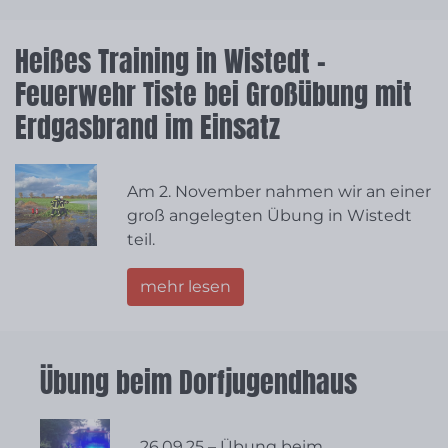
Heißes Training in Wistedt –
Feuerwehr Tiste bei Großübung mit
Erdgasbrand im Einsatz
Am 2. November nahmen wir an einer
groß angelegten Übung in Wistedt
teil.
mehr lesen
Übung beim Dorfjugendhaus
26.09.25 – Übung beim