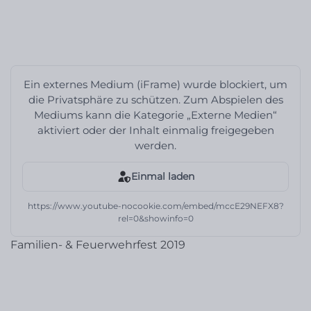
Ein externes Medium (iFrame) wurde blockiert, um
die Privatsphäre zu schützen. Zum Abspielen des
Mediums kann die Kategorie „Externe Medien“
aktiviert oder der Inhalt einmalig freigegeben
werden.
Einmal laden
https://www.youtube-nocookie.com/embed/mccE29NEFX8?
rel=0&showinfo=0
Familien- & Feuerwehrfest 2019