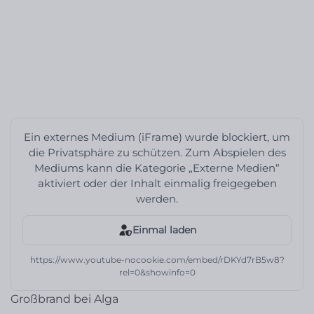
Ein externes Medium (iFrame) wurde blockiert, um
die Privatsphäre zu schützen. Zum Abspielen des
Mediums kann die Kategorie „Externe Medien“
aktiviert oder der Inhalt einmalig freigegeben
werden.
Einmal laden
https://www.youtube-nocookie.com/embed/rDKYd7rB5w8?
rel=0&showinfo=0
Großbrand bei Alga