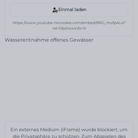
Einmal laden
https://www.youtube-nocookie.com/embed/8RG_mofpAL4?
rel=0&showinfo=0
Wasserentnahme offenes Gewässer
Ein externes Medium (iFrame) wurde blockiert, um
die Privatsphäre zu schützen. Zum Abspielen des