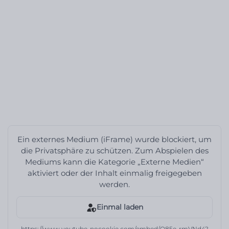
Ein externes Medium (iFrame) wurde blockiert, um
die Privatsphäre zu schützen. Zum Abspielen des
Mediums kann die Kategorie „Externe Medien“
aktiviert oder der Inhalt einmalig freigegeben
werden.
Einmal laden
https://www.youtube-nocookie.com/embed/O85e-rmVNd4?