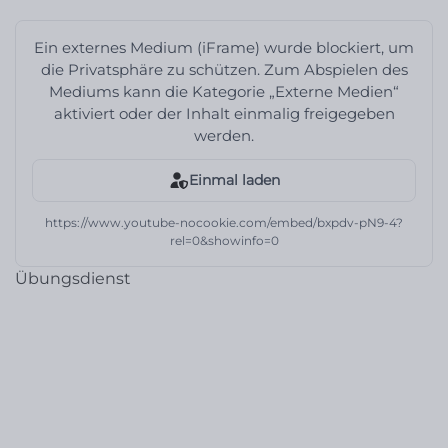
Ein externes Medium (iFrame) wurde blockiert, um
die Privatsphäre zu schützen. Zum Abspielen des
Mediums kann die Kategorie „Externe Medien“
aktiviert oder der Inhalt einmalig freigegeben
werden.
Einmal laden
https://www.youtube-nocookie.com/embed/bxpdv-pN9-4?
rel=0&showinfo=0
Übungsdienst