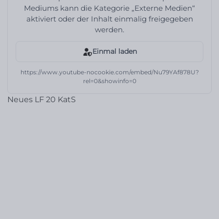
Mediums kann die Kategorie „Externe Medien“
aktiviert oder der Inhalt einmalig freigegeben
werden.
Einmal laden
https://www.youtube-nocookie.com/embed/Nu79YAf878U?
rel=0&showinfo=0
Neues LF 20 KatS