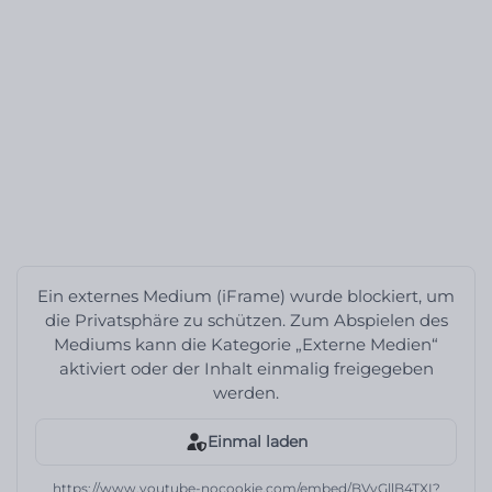
Ein externes Medium (iFrame) wurde blockiert, um
die Privatsphäre zu schützen. Zum Abspielen des
Mediums kann die Kategorie „Externe Medien“
aktiviert oder der Inhalt einmalig freigegeben
werden.
Einmal laden
https://www.youtube-nocookie.com/embed/BVvGllB4TXI?