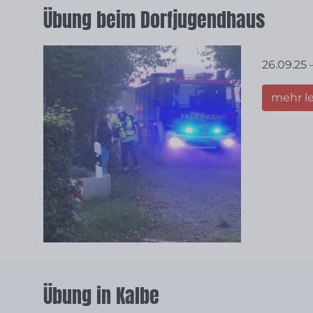
Übung beim Dorfjugendhaus
26.09.25
mehr l
Übung in Kalbe