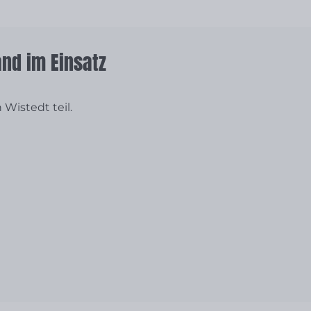
and im Einsatz
Wistedt teil.