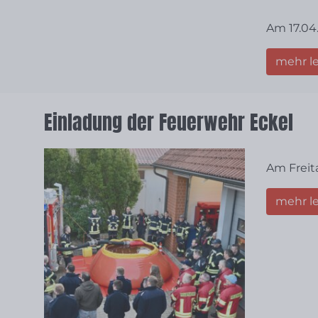
Am 17.04
mehr l
Einladung der Feuerwehr Eckel
Am Freit
mehr l