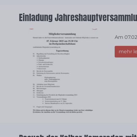
Einladung Jahreshauptversamml
Am 07.02
mehr l