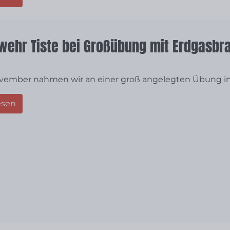
rwehr Tiste bei Großübung mit Erdgasbr
vember nahmen wir an einer groß angelegten Übung in 
esen