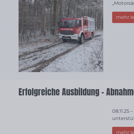
„Motorsä
mehr l
Erfolgreiche Ausbildung – Abnahm
08.11.25 
unterstüt
mehr l