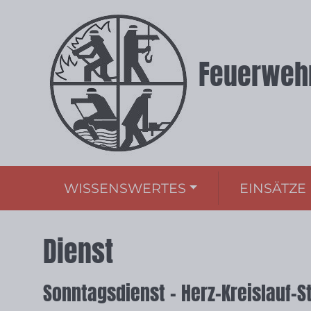
Feuerwehr
WISSENSWERTES
EINSÄTZE
Dienst
Sonntagsdienst – Herz-Kreislauf-St