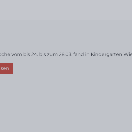
oche vom bis 24. bis zum 28.03. fand in Kindergarten W
esen