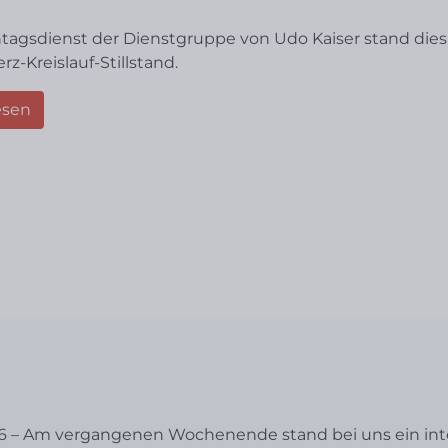
tagsdienst der Dienstgruppe von Udo Kaiser stand dies
z-Kreislauf-Stillstand.
esen
26 – Am vergangenen Wochenende stand bei uns ein in