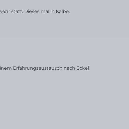
r statt. Dieses mal in Kalbe.
 einem Erfahrungsaustausch nach Eckel