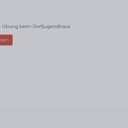
 – Übung beim Dorfjugendhaus
esen