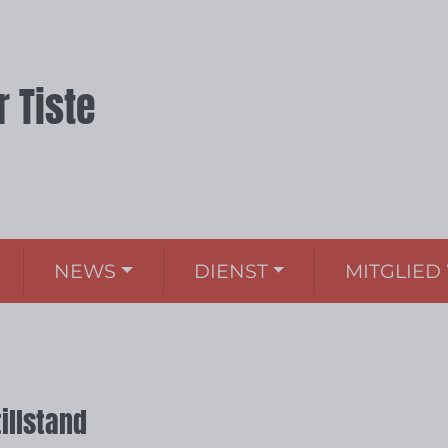
 Tiste
NEWS
DIENST
MITGLIE
illstand