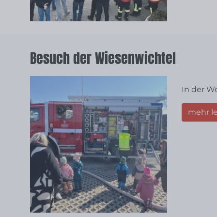
Besuch der Wiesenwichtel
In der W
mehr l