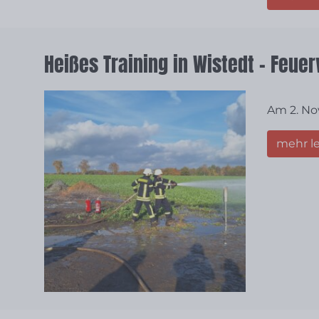
Heißes Training in Wistedt – Feue
Am 2. No
mehr l