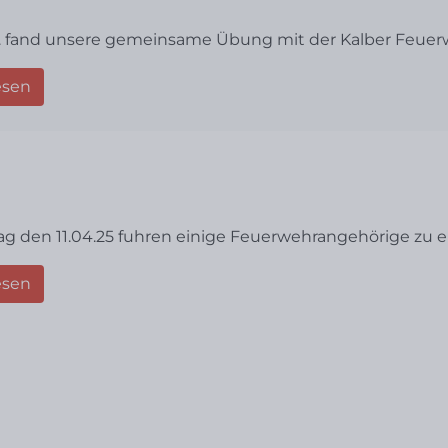
. fand unsere gemeinsame Übung mit der Kalber Feuerweh
esen
ag den 11.04.25 fuhren einige Feuerwehrangehörige zu
esen