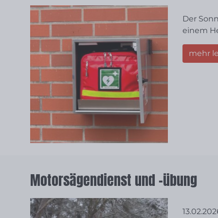
Der Sonn
einem Her
mehr l
Motorsägendienst und -übung
13.02.20