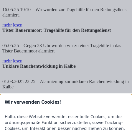
16.05.25 19:10 – Wir wurden zur Tragehilfe für den Rettungsdienst
alarmiert.
mehr lesen
Tister Bauernmoor: Tragehilfe für den Rettungsdienst
05.05.25 – Gegen 23 Uhr wurden wir zu einer Tragehilfe in das
Tister Bauernmoor alarmiert
mehr lesen
Unklare Rauchentwicklung in Kalbe
01.03.2025 22:25 – Alarmierung zur unklaren Rauchentwicklung in
Kalbe
mehr lesen
Wir verwenden Cookies!
1
2
Hallo, diese Website verwendet essentielle Cookies, um die
…
ordnungsgemäße Funktion sicherzustellen, sowie Tracking-
4
5
Cookies, um Interaktionen besser nachvollziehen zu können.