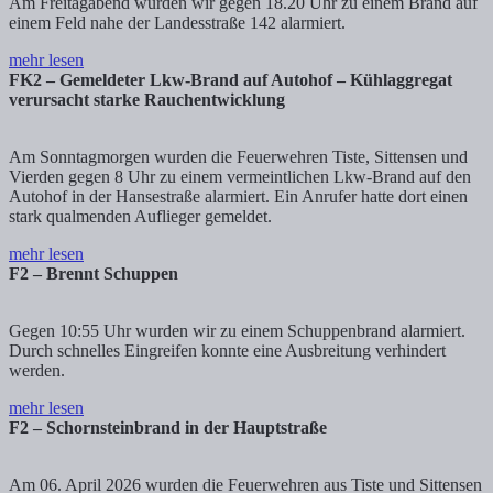
Am Freitagabend wurden wir gegen 18.20 Uhr zu einem Brand auf
einem Feld nahe der Landesstraße 142 alarmiert.
mehr lesen
FK2 – Gemeldeter Lkw-Brand auf Autohof – Kühlaggregat
verursacht starke Rauchentwicklung
Am Sonntagmorgen wurden die Feuerwehren Tiste, Sittensen und
Vierden gegen 8 Uhr zu einem vermeintlichen Lkw-Brand auf den
Autohof in der Hansestraße alarmiert. Ein Anrufer hatte dort einen
stark qualmenden Auflieger gemeldet.
mehr lesen
F2 – Brennt Schuppen
Gegen 10:55 Uhr wurden wir zu einem Schuppenbrand alarmiert.
Durch schnelles Eingreifen konnte eine Ausbreitung verhindert
werden.
mehr lesen
F2 – Schornsteinbrand in der Hauptstraße
Am 06. April 2026 wurden die Feuerwehren aus Tiste und Sittensen