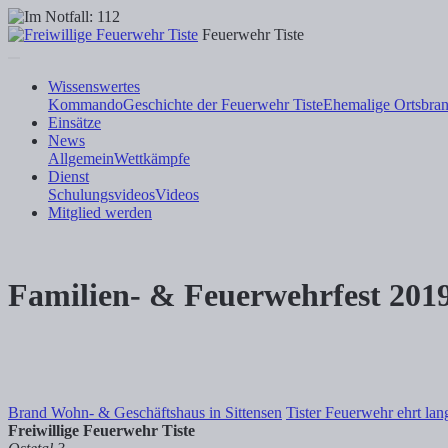
Feuerwehr Tiste
Wissenswertes
Kommando
Geschichte der Feuerwehr Tiste
Ehemalige Ortsbran
Einsätze
News
Allgemein
Wettkämpfe
Dienst
Schulungsvideos
Videos
Mitglied werden
Familien- & Feuerwehrfest 201
Brand Wohn- & Geschäftshaus in Sittensen
Tister Feuerwehr ehrt lan
Freiwillige Feuerwehr Tiste