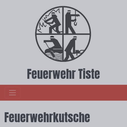
Feuerwehr Tiste
Feuerwehrkutsche