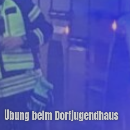
Übung beim Dorfjugendhaus