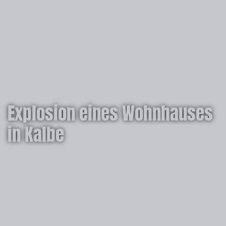
Explosion eines Wohnhauses
in Kalbe