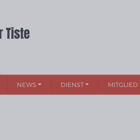
 Tiste
NEWS
DIENST
MITGLIE