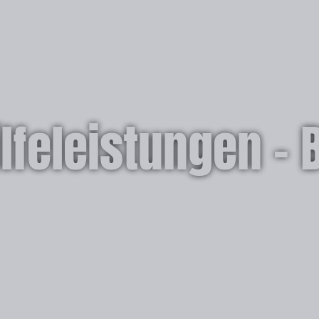
lfeleistungen –