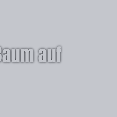
 Baum auf