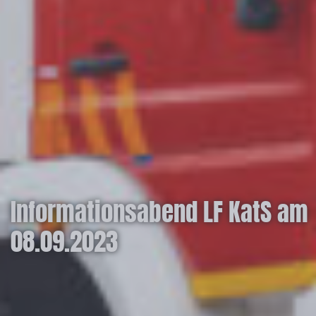
Informationsabend LF KatS am
08.09.2023