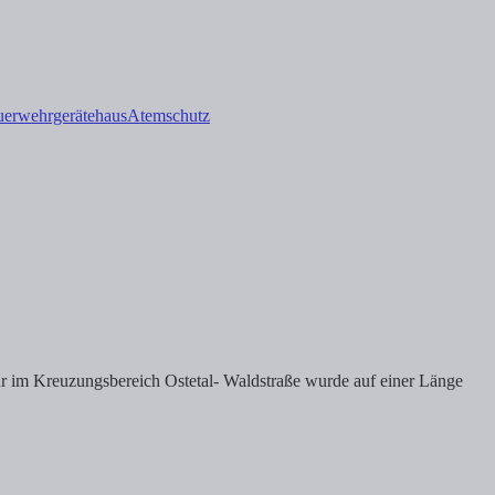
uerwehrgerätehaus
Atemschutz
ur im Kreuzungsbereich Ostetal- Waldstraße wurde auf einer Länge