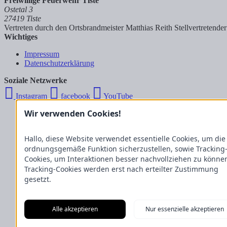
Freiwillige Feuerwehr Tiste
Ostetal 3
27419 Tiste
Vertreten durch den Ortsbrandmeister Matthias Reith
Stellvertretend
Wichtiges
Impressum
Datenschutzerklärung
Soziale Netzwerke
Instagram
facebook
YouTube
Wir verwenden Cookies!
Hallo, diese Website verwendet essentielle Cookies, um die
ordnungsgemäße Funktion sicherzustellen, sowie Tracking
Cookies, um Interaktionen besser nachvollziehen zu könne
Tracking-Cookies werden erst nach erteilter Zustimmung
gesetzt.
Alle akzeptieren
Nur essenzielle akzeptieren